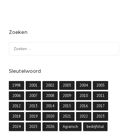
Zoeken
Zoeken
naar:
Sleutelwoord
1998
2001
2002
2003
2004
2005
2006
2007
2008
2009
2010
2011
2012
2013
2014
2015
2016
2017
2018
2019
2020
2021
2022
2023
2024
2025
2026
Agrarisch
bedrijfshal