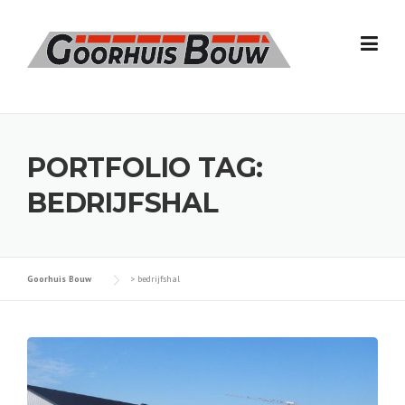
Skip
to
content
PORTFOLIO TAG:
BEDRIJFSHAL
Goorhuis Bouw
>
bedrijfshal