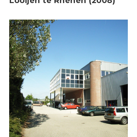
Looijen te Rhenen (2008)