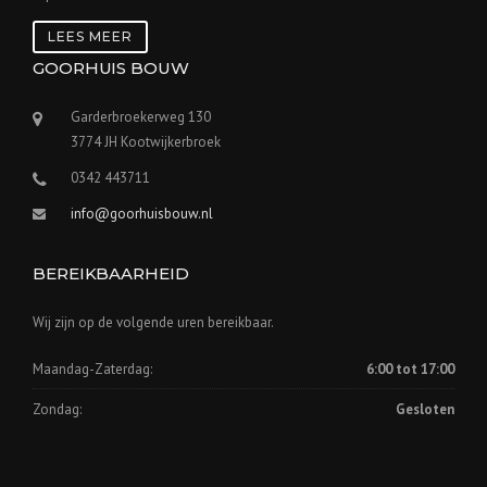
LEES MEER
GOORHUIS BOUW
Garderbroekerweg 130
3774 JH Kootwijkerbroek
0342 443711
info@goorhuisbouw.nl
BEREIKBAARHEID
Wij zijn op de volgende uren bereikbaar.
Maandag-Zaterdag:
6:00 tot 17:00
Zondag:
Gesloten