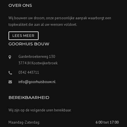
OVER ONS
Wij bouwen uw droom, onze persoonlijke aanpak waarborgt een
topkwaliteit die aan al uw wensen voldoet.
LEES MEER
GOORHUIS BOUW
Garderbroekerweg 130
3774 JH Kootwijkerbroek
0342 443711
info@goorhuisbouw.nl
BEREIKBAARHEID
Wij zijn op de volgende uren bereikbaar.
Maandag-Zaterdag:
6:00 tot 17:00