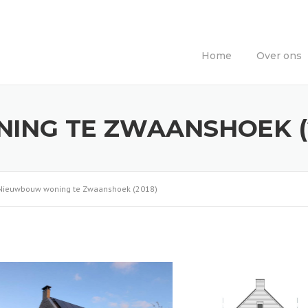
Home
Over ons
NG TE ZWAANSHOEK (2
Nieuwbouw woning te Zwaanshoek (2018)