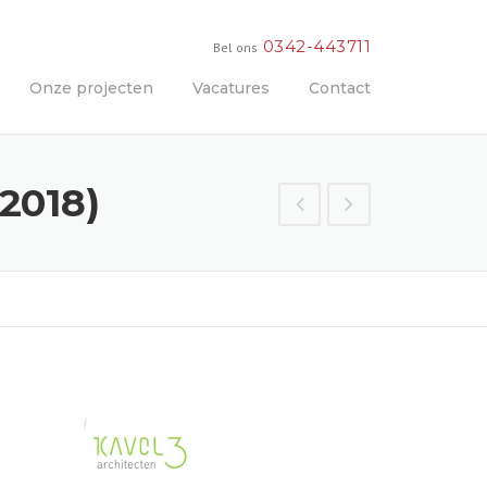
0342-443711
Bel ons
Onze projecten
Vacatures
Contact
018)