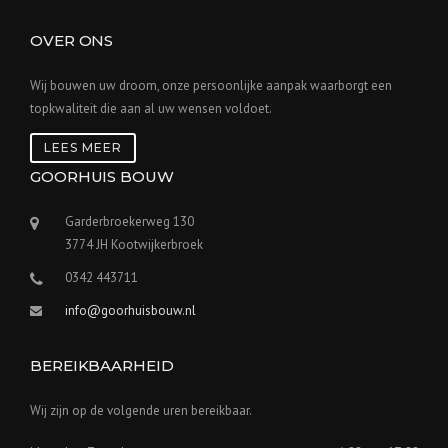
OVER ONS
Wij bouwen uw droom, onze persoonlijke aanpak waarborgt een
topkwaliteit die aan al uw wensen voldoet.
LEES MEER
GOORHUIS BOUW
Garderbroekerweg 130
3774 JH Kootwijkerbroek
0342 443711
info@goorhuisbouw.nl
BEREIKBAARHEID
Wij zijn op de volgende uren bereikbaar.